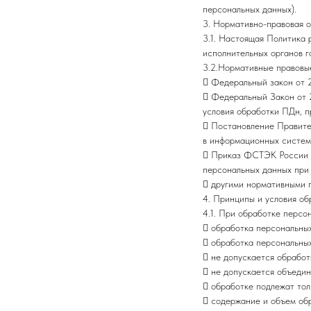
персональных данных).
3. Нормативно-правовая 
3.1. Настоящая Политика
исполнительных органов 
3.2.Нормативные правовые
 Федеральный закон от 
 Федеральный Закон от 
условия обработки ПДн, п
 Постановление Правител
в информационных систем
 Приказ ФСТЭК России о
персональных данных при
 другими нормативными 
4. Принципы и условия о
4.1. При обработке перс
 обработка персональных
 обработка персональных
 не допускается обработ
 не допускается объедин
 обработке подлежат тол
 содержание и объем об