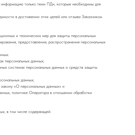
ю информацию только теми ПДн, которые необходимы для
димости в достижении этих целей или отзыва Заказчиком
ационных и технических мер для защиты персональных
опирования, предоставления, распространения персональных
нных:
ах персональных данных;
нных системах персональных данных и средств защиты
рсональных данных;
 закону «О персональных данных» и
анных, политике Оператора в отношении обработки
ых, в том числе содержащей: