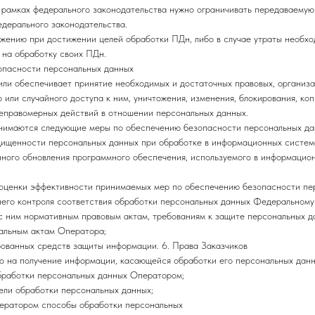
в рамках федерального законодательства нужно ограничивать передаваему
дерального законодательства.
ожению при достижении целей обработки ПДн, либо в случае утраты необхо
 на обработку своих ПДн.
опасности персональных данных
или обеспечивает принятие необходимых и достаточных правовых, организ
 или случайного доступа к ним, уничтожения, изменения, блокирования, к
неправомерных действий в отношении персональных данных.
нимаются следующие меры по обеспечению безопасности персональных да
щищенности персональных данных при обработке в информационных систем
нного обновления программного обеспечения, используемого в информацио
 оценки эффективности принимаемых мер по обеспечению безопасности пе
него контроля соответствия обработки персональных данных Федеральному
с ним нормативным правовым актам, требованиям к защите персональных д
кальным актам Оператора;
ованных средств защиты информации. 6. Права Заказчиков
во на получение информации, касающейся обработки его персональных данн
бработки персональных данных Оператором;
ели обработки персональных данных;
ератором способы обработки персональных