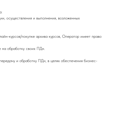
а:
и, осуществления и выполнения, возложенных
лайн-курсов/покупке архива курсов, Оператор имеет право
е на обработку своих ПДн.
ередачу и обработку ПДн, в целях обеспечения бизнес-