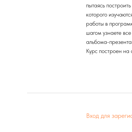
пытаясь построить
которого изучаютс
работы в программ
шагом узнаете все
альбома-презента
Курс построен на 
Вход для зареги