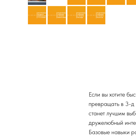
Если вы хотите бы
превращать в 3-д 
станет лучшим выб
дружелюбный инте
Базовые навыки ра