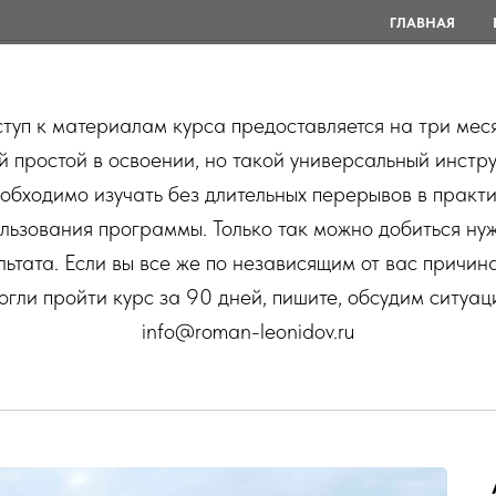
ГЛАВНАЯ
туп к материалам курса предоставляется на три мес
й простой в освоении, но такой универсальный инстр
обходимо изучать без длительных перерывов в практ
льзования программы. Только так можно добиться ну
льтата. Если вы все же по независящим от вас причин
огли пройти курс за 90 дней, пишите, обсудим ситуац
info@roman-leonidov.ru