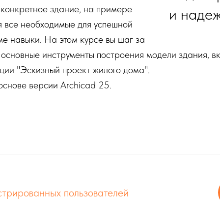
 конкретное здание, на примере
и наде
я все необходимые для успешной
е навыки. На этом курсе вы шаг за
 основные инструменты построения модели здания, в
ции "Эскизный проект жилого дома".
основе версии Archicad 25.
стрированных пользователей