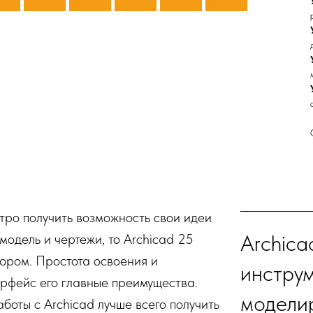
стро получить возможность свои идеи
Archica
модель и чертежи, то Archicad 25
ором. Простота освоения и
инстру
рфейс его главные преимущества.
модели
боты с Archicad лучше всего получить